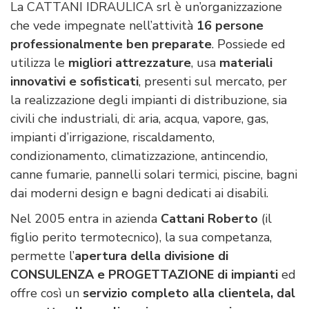
La CATTANI IDRAULICA srl è un’organizzazione
che vede impegnate nell’attività
16 persone
professionalmente ben preparate
. Possiede ed
utilizza le
migliori attrezzature
, usa
materiali
innovativi e sofisticati
, presenti sul mercato, per
la realizzazione degli impianti di distribuzione, sia
civili che industriali, di: aria, acqua, vapore, gas,
impianti d’irrigazione, riscaldamento,
condizionamento, climatizzazione, antincendio,
canne fumarie, pannelli solari termici, piscine, bagni
dai moderni design e bagni dedicati ai disabili.
Nel 2005 entra in azienda
Cattani Roberto
(il
figlio perito termotecnico), la sua competanza,
permette l’
apertura della divisione di
CONSULENZA e PROGETTAZIONE di impianti
ed
offre così un
servizio completo alla clientela, dal